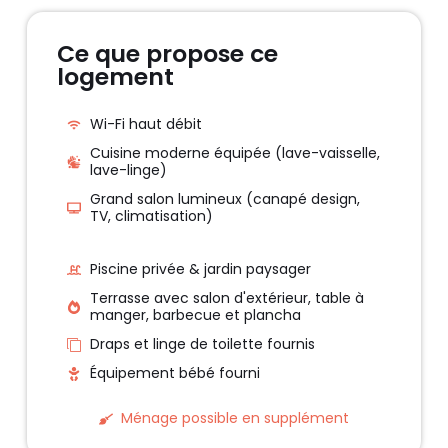
Ce que propose ce
logement
Wi-Fi haut débit
Cuisine moderne équipée (lave-vaisselle,
lave-linge)
Grand salon lumineux (canapé design,
TV, climatisation)
Piscine privée & jardin paysager
Terrasse avec salon d'extérieur, table à
manger, barbecue et plancha
Draps et linge de toilette fournis
Équipement bébé fourni
Ménage possible en supplément