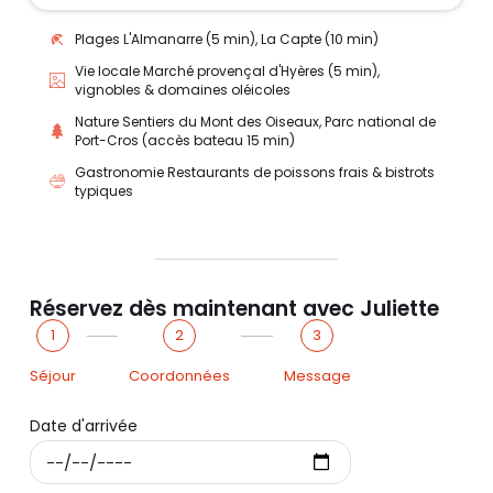
Plages L'Almanarre (5 min), La Capte (10 min)
Vie locale Marché provençal d'Hyères (5 min),
vignobles & domaines oléicoles
Nature Sentiers du Mont des Oiseaux, Parc national de
Port-Cros (accès bateau 15 min)
Gastronomie Restaurants de poissons frais & bistrots
typiques
Réservez dès maintenant avec Juliette
1
2
3
Séjour
Coordonnées
Message
Date d'arrivée